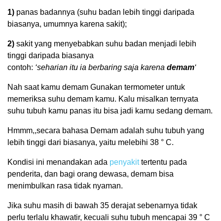
1)
panas badannya (suhu badan lebih tinggi daripada
biasanya, umumnya karena sakit);
2)
sakit yang menyebabkan suhu badan menjadi lebih
tinggi daripada biasanya
contoh:
‘seharian itu ia berbaring saja karena
demam
‘
Nah saat kamu demam Gunakan termometer untuk
memeriksa suhu demam kamu. Kalu misalkan ternyata
suhu tubuh kamu panas itu bisa jadi kamu sedang demam.
Hmmm,,secara bahasa Demam adalah suhu tubuh yang
lebih tinggi dari biasanya, yaitu melebihi 38 ° C.
Kondisi ini menandakan ada
penyakit
tertentu pada
penderita, dan bagi orang dewasa, demam bisa
menimbulkan rasa tidak nyaman.
Jika suhu masih di bawah 35 derajat sebenarnya tidak
perlu terlalu khawatir, kecuali suhu tubuh mencapai 39 ° C