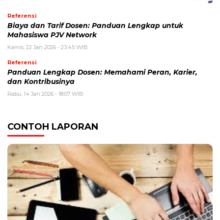
Referensi
Biaya dan Tarif Dosen: Panduan Lengkap untuk
Mahasiswa PJV Network
Kamis, 22 Jan 2026 - 23:45 WIB
Referensi
Panduan Lengkap Dosen: Memahami Peran, Karier,
dan Kontribusinya
Rabu, 14 Jan 2026 - 18:07 WIB
CONTOH LAPORAN