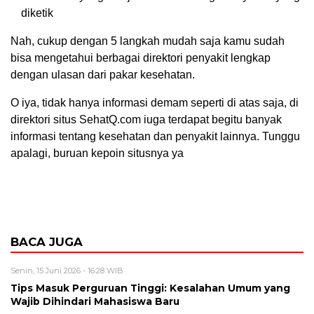
diketik
Nah, cukup dengan 5 langkah mudah saja kamu sudah
bisa mengetahui berbagai direktori penyakit lengkap
dengan ulasan dari pakar kesehatan.
O iya, tidak hanya informasi demam seperti di atas saja, di
direktori situs SehatQ.com iuga terdapat begitu banyak
informasi tentang kesehatan dan penyakit lainnya. Tunggu
apalagi, buruan kepoin situsnya ya
BACA JUGA
Senin, 15 Juni 2026 - 16:28 WIB
Tips Masuk Perguruan Tinggi: Kesalahan Umum yang
Wajib Dihindari Mahasiswa Baru