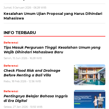
Jumat, 9 Januari 2026 - 06:28 WIB
Kesalahan Umum Ujian Proposal yang Harus Dihindari
Mahasiswa
INFO TERBARU
Referensi
Tips Masuk Perguruan Tinggi: Kesalahan Umum yang
Wajib Dihindari Mahasiswa Baru
Senin, 15 Jun 2026 - 16:28 WIB
Referensi
Check Flood Risk and Drainage
Before Renting a Bali Villa
Rabu, 18 Feb 2026 - 12:56 WIB
Referensi
Pentingnya Belajar Bahasa Inggris
di Era Digital
Selasa, 27 Jan 2026 - 10:55 WIB