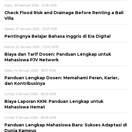
Rabu, 18 Februari 2026 - 12:56 WIB
Check Flood Risk and Drainage Before Renting a Bali
Villa
Selasa, 27 Januari 2026 - 10:55 WIB
Pentingnya Belajar Bahasa Inggris di Era Digital
Kamis, 22 Januari 2026 - 23:45 WIB
Biaya dan Tarif Dosen: Panduan Lengkap untuk
Mahasiswa PJV Network
Rabu, 14 Januari 2026 - 18:07 WIB
Panduan Lengkap Dosen: Memahami Peran, Karier,
dan Kontribusinya
Jumat, 9 Januari 2026 - 06:29 WIB
Biaya Laporan KKN: Panduan Lengkap untuk
Mahasiswa Hemat
Jumat, 9 Januari 2026 - 06:28 WIB
Panduan Lengkap Mahasiswa Baru: Sukses Adaptasi di
Dunia Kampus