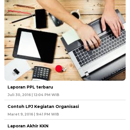
Laporan PPL terbaru
Juli 30, 2016 | 12:04 PM WIB
Contoh LPJ Kegiatan Organisasi
Maret 9, 2016 | 9:41 PM WIB
Laporan Akhir KKN