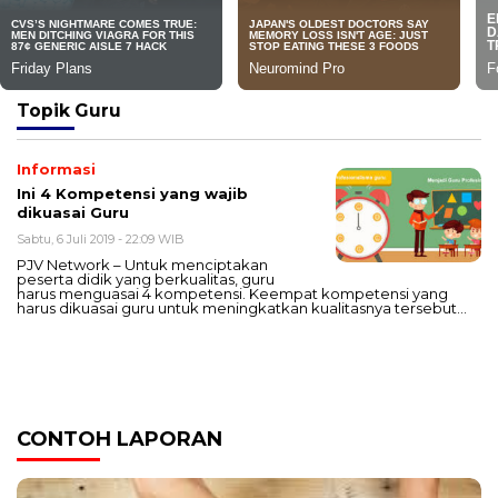
Topik
Guru
Informasi
Ini 4 Kompetensi yang wajib
dikuasai Guru
Sabtu, 6 Juli 2019 - 22:09 WIB
PJV Network – Untuk menciptakan
peserta didik yang berkualitas, guru
harus menguasai 4 kompetensi. Keempat kompetensi yang
harus dikuasai guru untuk meningkatkan kualitasnya tersebut…
CONTOH LAPORAN