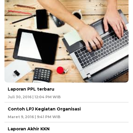
Laporan PPL terbaru
Juli 30, 2016 | 12:04 PM WIB
Contoh LPJ Kegiatan Organisasi
Maret 9, 2016 | 9:41 PM WIB
Laporan Akhir KKN