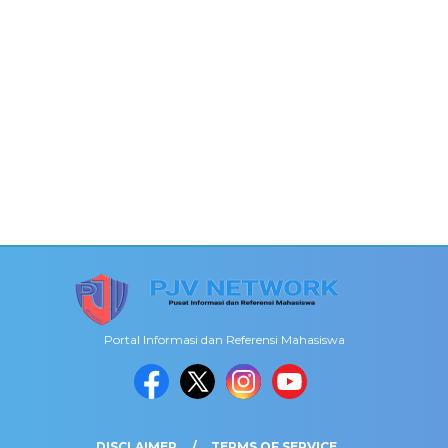
Portal Informasi dan Referensi Mahasiswa
DISCLAIMER
TERMS OF SERVICE