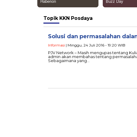
Topik
KKN Posdaya
Solusi dan permasalahan dal
Informasi
| Minggu, 24 Juli 2016 - 19:20 WIB
PJV Network – Masih mengupas tentang Kuliah 
admin akan membahas tentang permasalahan
Sebagaimana yang…