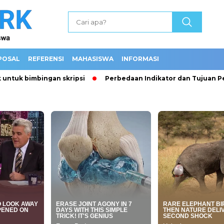
POSAL
REFERENSI
MAHASISWA
INFORMASI
uk bimbingan skripsi
Perbedaan Indikator dan Tujuan Pembe