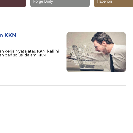
am KKN
kerja Nyata atau KKN, kali ini
 dan solusi dalam KKN.