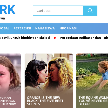
POSAL
REFERENSI
MAHASISWA
INFORMASI
ik untuk bimbingan skripsi
Perbedaan Indikator dan Tujuan 