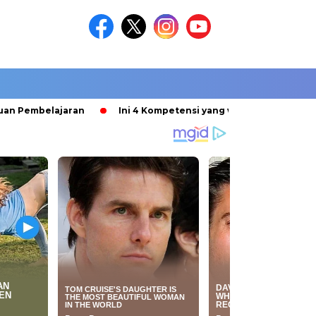
Pembelajaran
Ini 4 Kompetensi yang wajib dikuasai Guru