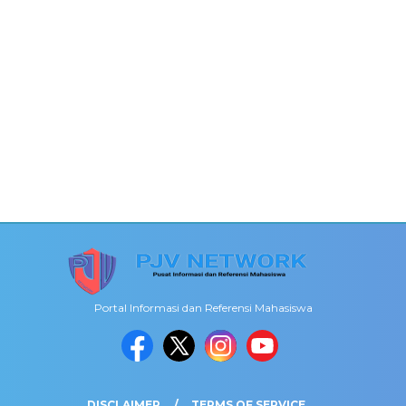
Portal Informasi dan Referensi Mahasiswa
DISCLAIMER
TERMS OF SERVICE