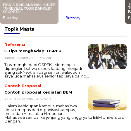
Topik
Masta
Referensi
5 Tips menghadapi OSPEK
Jumat, 18 Maret 2016 - 13:51 WIB
Tips menghadapi OSPEK : Memang sulit
dipungkiri bahwa ospek kadang menjadi
ajang sok”-sok an bagi senior, walaupun
saya juga mahasiswa senior tapi saya paling…
Contoh Proposal
Contoh proposal kegiatan BEM
Rabu, 9 Maret 2016 - 20:02 WIB
Dalam kehidupan kampus, mahasiswa
tidak terlepas dari organisasi kampus,
mulai dari Hima atau Himpunan
Mahasiswa sampai ke jenjang yang tinggi yaitu BEM Universitas.
Dengan…