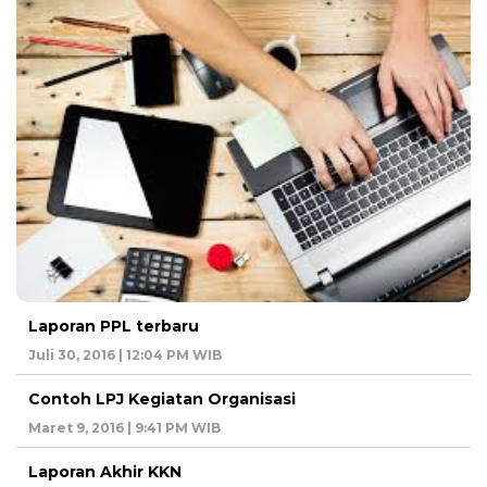
Laporan PPL terbaru
Juli 30, 2016 | 12:04 PM WIB
Contoh LPJ Kegiatan Organisasi
Maret 9, 2016 | 9:41 PM WIB
Laporan Akhir KKN