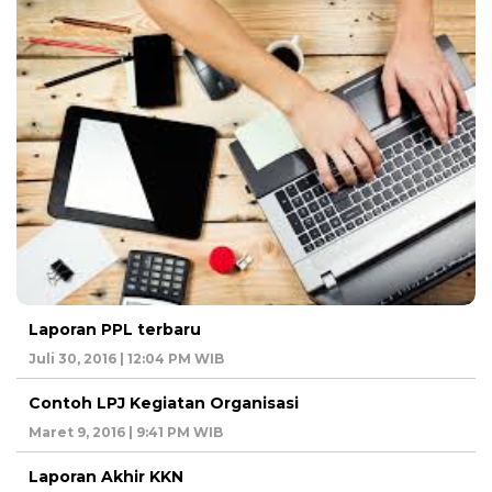
Laporan PPL terbaru
Juli 30, 2016 | 12:04 PM WIB
Contoh LPJ Kegiatan Organisasi
Maret 9, 2016 | 9:41 PM WIB
Laporan Akhir KKN