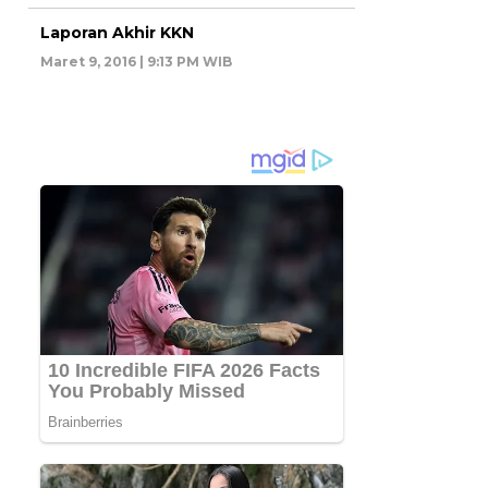
Laporan Akhir KKN
Maret 9, 2016 | 9:13 PM WIB