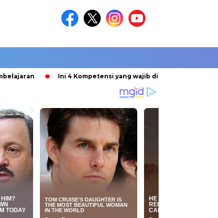
jaran
Ini 4 Kompetensi yang wajib dikuasai Guru
Kata