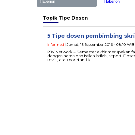
Topik
Tipe Dosen
5 Tipe dosen pembimbing skri
Informasi
| Jumat, 16 September 2016 - 08:10 WIB
PJV Network – Semester akhir merupakan fas
dengan nama dan istilah istilah, seperti Do
revisi, atau coretan. Hal…