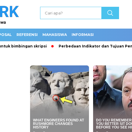
POSAL
REFERENSI
MAHASISWA
INFORMASI
k bimbingan skripsi
Perbedaan Indikator dan Tujuan Pembela