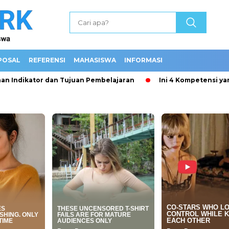
POSAL
REFERENSI
MAHASISWA
INFORMASI
dikator dan Tujuan Pembelajaran
Ini 4 Kompetensi yang wa