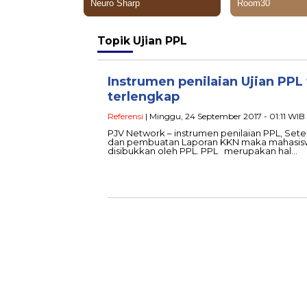
Topik
Ujian PPL
Instrumen penilaian Ujian PPL
terlengkap
Referensi
| Minggu, 24 September 2017 - 01:11 WIB
PJV Network – instrumen penilaian PPL, Sete
dan pembuatan Laporan KKN maka mahasisw
disibukkan oleh PPL. PPL merupakan hal…