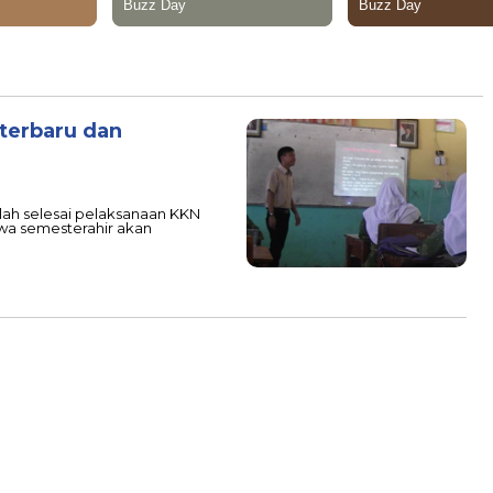
 terbaru dan
lah selesai pelaksanaan KKN
a semesterahir akan