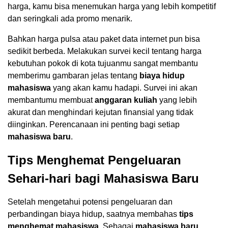
harga, kamu bisa menemukan harga yang lebih kompetitif
dan seringkali ada promo menarik.
Bahkan harga pulsa atau paket data internet pun bisa
sedikit berbeda. Melakukan survei kecil tentang harga
kebutuhan pokok di kota tujuanmu sangat membantu
memberimu gambaran jelas tentang
biaya hidup
mahasiswa
yang akan kamu hadapi. Survei ini akan
membantumu membuat
anggaran kuliah
yang lebih
akurat dan menghindari kejutan finansial yang tidak
diinginkan. Perencanaan ini penting bagi setiap
mahasiswa baru
.
Tips Menghemat Pengeluaran
Sehari-hari bagi Mahasiswa Baru
Setelah mengetahui potensi pengeluaran dan
perbandingan biaya hidup, saatnya membahas
tips
menghemat mahasiswa
. Sebagai
mahasiswa baru
,