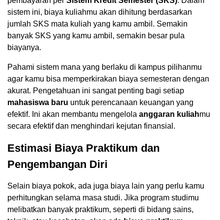
pembayaran per
Sistem Kredit Semester (SKS)
. Dalam
sistem ini, biaya kuliahmu akan dihitung berdasarkan
jumlah SKS mata kuliah yang kamu ambil. Semakin
banyak SKS yang kamu ambil, semakin besar pula
biayanya.
Pahami sistem mana yang berlaku di kampus pilihanmu
agar kamu bisa memperkirakan biaya semesteran dengan
akurat. Pengetahuan ini sangat penting bagi setiap
mahasiswa baru
untuk perencanaan keuangan yang
efektif. Ini akan membantu mengelola
anggaran kuliah
mu
secara efektif dan menghindari kejutan finansial.
Estimasi Biaya Praktikum dan
Pengembangan Diri
Selain biaya pokok, ada juga biaya lain yang perlu kamu
perhitungkan selama masa studi. Jika program studimu
melibatkan banyak praktikum, seperti di bidang sains,