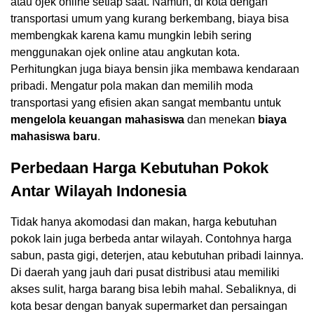
atau ojek online setiap saat. Namun, di kota dengan
transportasi umum yang kurang berkembang, biaya bisa
membengkak karena kamu mungkin lebih sering
menggunakan ojek online atau angkutan kota.
Perhitungkan juga biaya bensin jika membawa kendaraan
pribadi. Mengatur pola makan dan memilih moda
transportasi yang efisien akan sangat membantu untuk
mengelola keuangan mahasiswa
dan menekan
biaya
mahasiswa baru
.
Perbedaan Harga Kebutuhan Pokok
Antar Wilayah Indonesia
Tidak hanya akomodasi dan makan, harga kebutuhan
pokok lain juga berbeda antar wilayah. Contohnya harga
sabun, pasta gigi, deterjen, atau kebutuhan pribadi lainnya.
Di daerah yang jauh dari pusat distribusi atau memiliki
akses sulit, harga barang bisa lebih mahal. Sebaliknya, di
kota besar dengan banyak supermarket dan persaingan