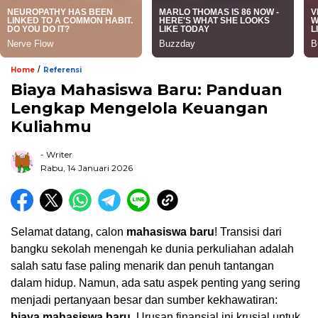
/
Home
Referensi
Biaya Mahasiswa Baru: Panduan
Lengkap Mengelola Keuangan
Kuliahmu
- Writer
Rabu, 14 Januari 2026
Selamat datang, calon
mahasiswa baru
! Transisi dari
bangku sekolah menengah ke dunia perkuliahan adalah
salah satu fase paling menarik dan penuh tantangan
dalam hidup. Namun, ada satu aspek penting yang sering
menjadi pertanyaan besar dan sumber kekhawatiran:
biaya mahasiswa baru
. Urusan finansial ini krusial untuk