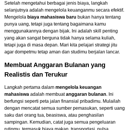
Setelah mengetahui berbagai jenis biaya, langkah
selanjutnya adalah mengelola keuanganmu secara efektif.
Mengelola
biaya mahasiswa baru
bukan hanya tentang
punya uang, tetapi juga tentang bagaimana kamu
menggunakannya dengan bijak. Ini adalah skill penting
yang akan sangat berguna tidak hanya selama kuliah,
tetapi juga di masa depan. Mari kita pelajari strategi jitu
agar dompetmu tetap aman dan studimu berjalan lancar.
Membuat Anggaran Bulanan yang
Realistis dan Terukur
Langkah pertama dalam
mengelola keuangan
mahasiswa
adalah membuat
anggaran bulanan
. Ini
berfungsi seperti peta jalan finansial pribadimu. Mulailah
dengan mencatat semua sumber pemasukan, seperti uang
saku dari orang tua, beasiswa, atau penghasilan
sampingan. Kemudian, catat juga semua pengeluaran
rutinmu, termasuk biaya makan, transportasi, pulsa,