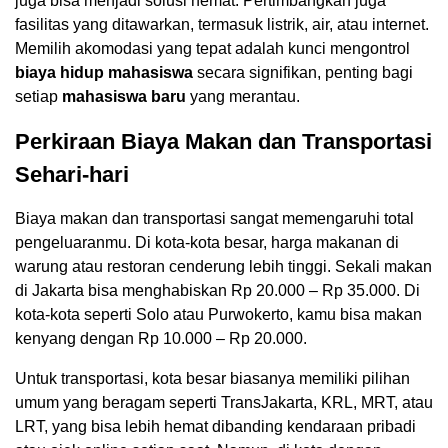
juga bisa menjadi solusi hemat. Pertimbangkan juga
fasilitas yang ditawarkan, termasuk listrik, air, atau internet.
Memilih akomodasi yang tepat adalah kunci mengontrol
biaya hidup mahasiswa
secara signifikan, penting bagi
setiap
mahasiswa baru
yang merantau.
Perkiraan Biaya Makan dan Transportasi
Sehari-hari
Biaya makan dan transportasi sangat memengaruhi total
pengeluaranmu. Di kota-kota besar, harga makanan di
warung atau restoran cenderung lebih tinggi. Sekali makan
di Jakarta bisa menghabiskan Rp 20.000 – Rp 35.000. Di
kota-kota seperti Solo atau Purwokerto, kamu bisa makan
kenyang dengan Rp 10.000 – Rp 20.000.
Untuk transportasi, kota besar biasanya memiliki pilihan
umum yang beragam seperti TransJakarta, KRL, MRT, atau
LRT, yang bisa lebih hemat dibanding kendaraan pribadi