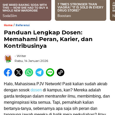
/
Home
Referensi
Panduan Lengkap Dosen:
Memahami Peran, Karier, dan
Kontribusinya
- Writer
Rabu, 14 Januari 2026
Halo, Mahasiswa PJV Network! Pasti kalian sudah akrab
dengan sosok
dosen
di kampus, kan? Mereka adalah
garda terdepan dalam mentransfer ilmu, membimbing, dan
menginspirasi kita semua. Tapi, pernahkah kalian
bertanya-tanya, sebenarnya apa saja sih peran dan
tanggung jawab mereka di balik meja perkuliahan? Atau