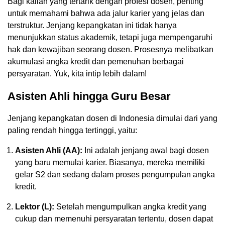
Bagi kalian yang tertarik dengan profesi dosen, penting
untuk memahami bahwa ada jalur karier yang jelas dan
terstruktur. Jenjang kepangkatan ini tidak hanya
menunjukkan status akademik, tetapi juga mempengaruhi
hak dan kewajiban seorang dosen. Prosesnya melibatkan
akumulasi angka kredit dan pemenuhan berbagai
persyaratan. Yuk, kita intip lebih dalam!
Asisten Ahli hingga Guru Besar
Jenjang kepangkatan dosen di Indonesia dimulai dari yang
paling rendah hingga tertinggi, yaitu:
Asisten Ahli (AA):
Ini adalah jenjang awal bagi dosen
yang baru memulai karier. Biasanya, mereka memiliki
gelar S2 dan sedang dalam proses pengumpulan angka
kredit.
Lektor (L):
Setelah mengumpulkan angka kredit yang
cukup dan memenuhi persyaratan tertentu, dosen dapat