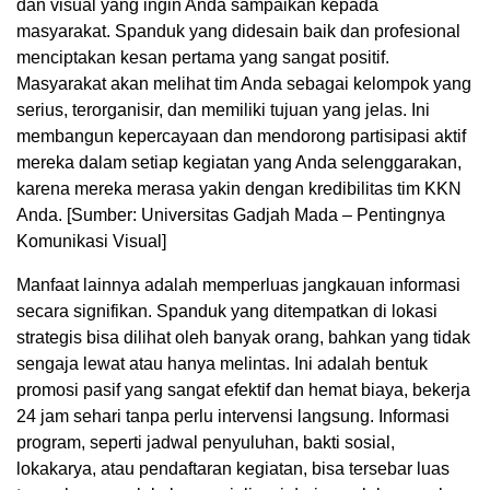
dan visual yang ingin Anda sampaikan kepada
masyarakat. Spanduk yang didesain baik dan profesional
menciptakan kesan pertama yang sangat positif.
Masyarakat akan melihat tim Anda sebagai kelompok yang
serius, terorganisir, dan memiliki tujuan yang jelas. Ini
membangun kepercayaan dan mendorong partisipasi aktif
mereka dalam setiap kegiatan yang Anda selenggarakan,
karena mereka merasa yakin dengan kredibilitas tim KKN
Anda. [Sumber: Universitas Gadjah Mada – Pentingnya
Komunikasi Visual]
Manfaat lainnya adalah memperluas jangkauan informasi
secara signifikan. Spanduk yang ditempatkan di lokasi
strategis bisa dilihat oleh banyak orang, bahkan yang tidak
sengaja lewat atau hanya melintas. Ini adalah bentuk
promosi pasif yang sangat efektif dan hemat biaya, bekerja
24 jam sehari tanpa perlu intervensi langsung. Informasi
program, seperti jadwal penyuluhan, bakti sosial,
lokakarya, atau pendaftaran kegiatan, bisa tersebar luas