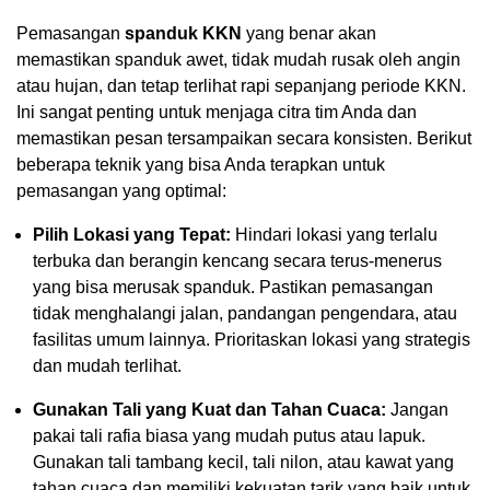
Pemasangan
spanduk KKN
yang benar akan
memastikan spanduk awet, tidak mudah rusak oleh angin
atau hujan, dan tetap terlihat rapi sepanjang periode KKN.
Ini sangat penting untuk menjaga citra tim Anda dan
memastikan pesan tersampaikan secara konsisten. Berikut
beberapa teknik yang bisa Anda terapkan untuk
pemasangan yang optimal:
Pilih Lokasi yang Tepat:
Hindari lokasi yang terlalu
terbuka dan berangin kencang secara terus-menerus
yang bisa merusak spanduk. Pastikan pemasangan
tidak menghalangi jalan, pandangan pengendara, atau
fasilitas umum lainnya. Prioritaskan lokasi yang strategis
dan mudah terlihat.
Gunakan Tali yang Kuat dan Tahan Cuaca:
Jangan
pakai tali rafia biasa yang mudah putus atau lapuk.
Gunakan tali tambang kecil, tali nilon, atau kawat yang
tahan cuaca dan memiliki kekuatan tarik yang baik untuk