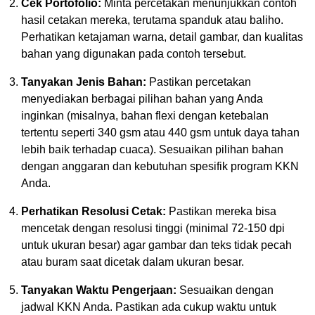
Cek Portofolio:
Minta percetakan menunjukkan contoh
hasil cetakan mereka, terutama spanduk atau baliho.
Perhatikan ketajaman warna, detail gambar, dan kualitas
bahan yang digunakan pada contoh tersebut.
Tanyakan Jenis Bahan:
Pastikan percetakan
menyediakan berbagai pilihan bahan yang Anda
inginkan (misalnya, bahan flexi dengan ketebalan
tertentu seperti 340 gsm atau 440 gsm untuk daya tahan
lebih baik terhadap cuaca). Sesuaikan pilihan bahan
dengan anggaran dan kebutuhan spesifik program KKN
Anda.
Perhatikan Resolusi Cetak:
Pastikan mereka bisa
mencetak dengan resolusi tinggi (minimal 72-150 dpi
untuk ukuran besar) agar gambar dan teks tidak pecah
atau buram saat dicetak dalam ukuran besar.
Tanyakan Waktu Pengerjaan:
Sesuaikan dengan
jadwal KKN Anda. Pastikan ada cukup waktu untuk