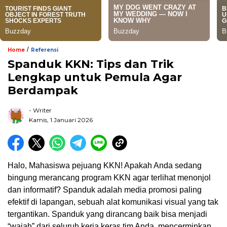
/
Home
Referensi
Spanduk KKN: Tips dan Trik
Lengkap untuk Pemula Agar
Berdampak
- Writer
Kamis, 1 Januari 2026
Halo, Mahasiswa pejuang KKN! Apakah Anda sedang
bingung merancang program KKN agar terlihat menonjol
dan informatif? Spanduk adalah media promosi paling
efektif di lapangan, sebuah alat komunikasi visual yang tak
tergantikan. Spanduk yang dirancang baik bisa menjadi
“wajah” dari seluruh kerja keras tim Anda, mencerminkan