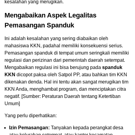
kesalahan yang merugikan.
Mengabaikan Aspek Legalitas
Pemasangan Spanduk
Ini adalah kesalahan yang sering diabaikan oleh
mahasiswa KKN, padahal memiliki konsekuensi serius.
Pemasangan spanduk di tempat umum seringkali memiliki
regulasi dan perizinan dari pemerintah daerah setempat.
Mengabaikan regulasi ini bisa berujung pada
spanduk
KKN
dicopot paksa oleh Satpol PP, atau bahkan tim KKN
dikenakan denda. Hal ini tentu akan sangat merugikan tim
KKN Anda, menghambat program, dan menciptakan citra
negatif. [Sumber: Peraturan Daerah tentang Ketertiban
Umum]
Yang perlu diperhatikan:
Izin Pemasangan:
Tanyakan kepada perangkat desa
atau kelurahan setempat, atau kantor kecamatan,