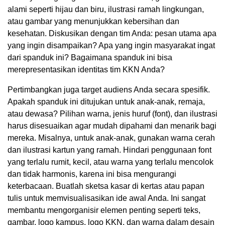
alami seperti hijau dan biru, ilustrasi ramah lingkungan,
atau gambar yang menunjukkan kebersihan dan
kesehatan. Diskusikan dengan tim Anda: pesan utama apa
yang ingin disampaikan? Apa yang ingin masyarakat ingat
dari spanduk ini? Bagaimana spanduk ini bisa
merepresentasikan identitas tim KKN Anda?
Pertimbangkan juga target audiens Anda secara spesifik.
Apakah spanduk ini ditujukan untuk anak-anak, remaja,
atau dewasa? Pilihan warna, jenis huruf (font), dan ilustrasi
harus disesuaikan agar mudah dipahami dan menarik bagi
mereka. Misalnya, untuk anak-anak, gunakan warna cerah
dan ilustrasi kartun yang ramah. Hindari penggunaan font
yang terlalu rumit, kecil, atau warna yang terlalu mencolok
dan tidak harmonis, karena ini bisa mengurangi
keterbacaan. Buatlah sketsa kasar di kertas atau papan
tulis untuk memvisualisasikan ide awal Anda. Ini sangat
membantu mengorganisir elemen penting seperti teks,
gambar, logo kampus, logo KKN, dan warna dalam desain