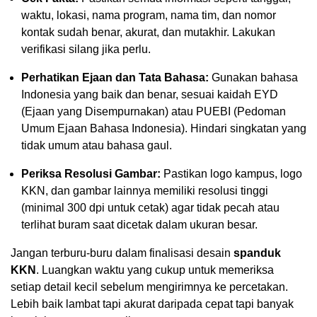
waktu, lokasi, nama program, nama tim, dan nomor
kontak sudah benar, akurat, dan mutakhir. Lakukan
verifikasi silang jika perlu.
Perhatikan Ejaan dan Tata Bahasa:
Gunakan bahasa
Indonesia yang baik dan benar, sesuai kaidah EYD
(Ejaan yang Disempurnakan) atau PUEBI (Pedoman
Umum Ejaan Bahasa Indonesia). Hindari singkatan yang
tidak umum atau bahasa gaul.
Periksa Resolusi Gambar:
Pastikan logo kampus, logo
KKN, dan gambar lainnya memiliki resolusi tinggi
(minimal 300 dpi untuk cetak) agar tidak pecah atau
terlihat buram saat dicetak dalam ukuran besar.
Jangan terburu-buru dalam finalisasi desain
spanduk
KKN
. Luangkan waktu yang cukup untuk memeriksa
setiap detail kecil sebelum mengirimnya ke percetakan.
Lebih baik lambat tapi akurat daripada cepat tapi banyak