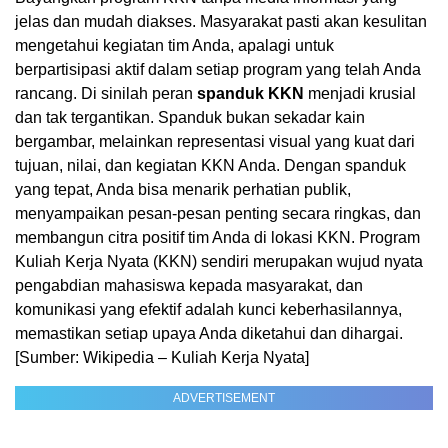
jelas dan mudah diakses. Masyarakat pasti akan kesulitan
mengetahui kegiatan tim Anda, apalagi untuk
berpartisipasi aktif dalam setiap program yang telah Anda
rancang. Di sinilah peran
spanduk KKN
menjadi krusial
dan tak tergantikan. Spanduk bukan sekadar kain
bergambar, melainkan representasi visual yang kuat dari
tujuan, nilai, dan kegiatan KKN Anda. Dengan spanduk
yang tepat, Anda bisa menarik perhatian publik,
menyampaikan pesan-pesan penting secara ringkas, dan
membangun citra positif tim Anda di lokasi KKN. Program
Kuliah Kerja Nyata (KKN) sendiri merupakan wujud nyata
pengabdian mahasiswa kepada masyarakat, dan
komunikasi yang efektif adalah kunci keberhasilannya,
memastikan setiap upaya Anda diketahui dan dihargai.
[Sumber: Wikipedia – Kuliah Kerja Nyata]
ADVERTISEMENT