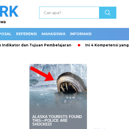
POSAL
REFERENSI
MAHASISWA
INFORMASI
tor dan Tujuan Pembelajaran
Ini 4 Kompetensi yang wajib 