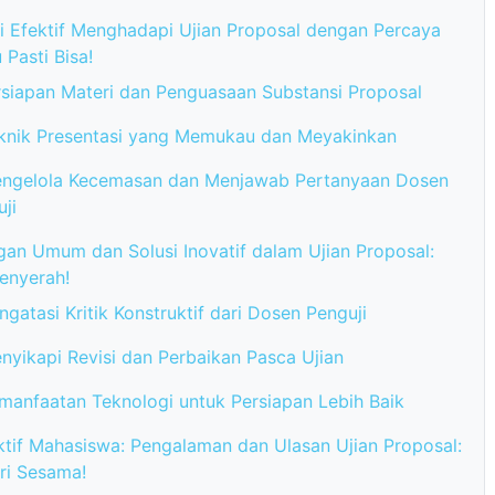
i Efektif Menghadapi Ujian Proposal dengan Percaya
 Pasti Bisa!
rsiapan Materi dan Penguasaan Substansi Proposal
knik Presentasi yang Memukau dan Meyakinkan
ngelola Kecemasan dan Menjawab Pertanyaan Dosen
ji
gan Umum dan Solusi Inovatif dalam Ujian Proposal:
enyerah!
gatasi Kritik Konstruktif dari Dosen Penguji
nyikapi Revisi dan Perbaikan Pasca Ujian
manfaatan Teknologi untuk Persiapan Lebih Baik
ktif Mahasiswa: Pengalaman dan Ulasan Ujian Proposal:
ari Sesama!