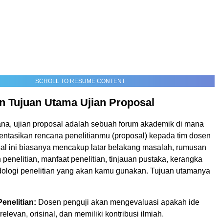
SCROLL TO RESUME CONTENT
an Tujuan Utama Ujian Proposal
na, ujian proposal adalah sebuah forum akademik di mana
tasikan rencana penelitianmu (proposal) kepada tim dosen
sal ini biasanya mencakup latar belakang masalah, rumusan
 penelitian, manfaat penelitian, tinjauan pustaka, kerangka
odologi penelitian yang akan kamu gunakan. Tujuan utamanya
Penelitian:
Dosen penguji akan mengevaluasi apakah ide
elevan, orisinal, dan memiliki kontribusi ilmiah.