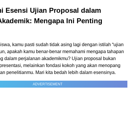
 Esensi Ujian Proposal dalam
Akademik: Mengapa Ini Penting
wa, kamu pasti sudah tidak asing lagi dengan istilah “ujian
mun, apakah kamu benar-benar memahami mengapa tahapan
ting dalam perjalanan akademikmu? Ujian proposal bukan
presentasi, melainkan fondasi kokoh yang akan menopang
n penelitianmu. Mari kita bedah lebih dalam esensinya.
ADVERTISEMENT