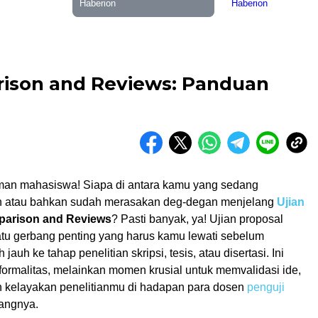
rison and Reviews: Panduan
man mahasiswa! Siapa di antara kamu yang sedang
 atau bahkan sudah merasakan deg-degan menjelang
Ujian
arison and Reviews
? Pasti banyak, ya! Ujian proposal
atu gerbang penting yang harus kamu lewati sebelum
jauh ke tahap penelitian skripsi, tesis, atau disertasi. Ini
formalitas, melainkan momen krusial untuk memvalidasi ide,
n kelayakan penelitianmu di hadapan para dosen
penguji
dangnya.