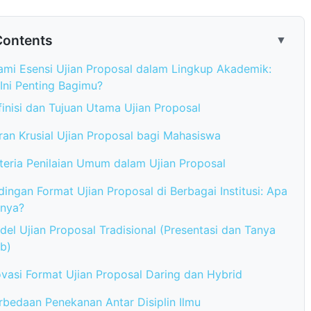
Contents
▼
i Esensi Ujian Proposal dalam Lingkup Akademik:
ni Penting Bagimu?
inisi dan Tujuan Utama Ujian Proposal
ran Krusial Ujian Proposal bagi Mahasiswa
iteria Penilaian Umum dalam Ujian Proposal
ingan Format Ujian Proposal di Berbagai Institusi: Apa
anya?
el Ujian Proposal Tradisional (Presentasi dan Tanya
b)
ovasi Format Ujian Proposal Daring dan Hybrid
rbedaan Penekanan Antar Disiplin Ilmu