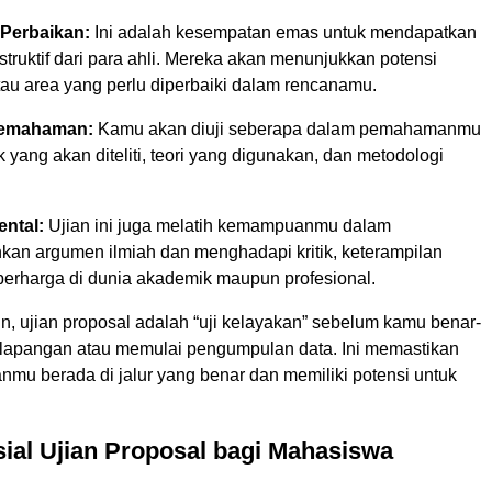
 Perbaikan:
Ini adalah kesempatan emas untuk mendapatkan
ruktif dari para ahli. Mereka akan menunjukkan potensi
au area yang perlu diperbaiki dalam rencanamu.
Pemahaman:
Kamu akan diuji seberapa dalam pemahamanmu
k yang akan diteliti, teori yang digunakan, dan metodologi
ntal:
Ujian ini juga melatih kemampuanmu dalam
an argumen ilmiah dan menghadapi kritik, keterampilan
berharga di dunia akademik maupun profesional.
n, ujian proposal adalah “uji kelayakan” sebelum kamu benar-
e lapangan atau memulai pengumpulan data. Ini memastikan
nmu berada di jalur yang benar dan memiliki potensi untuk
ial Ujian Proposal bagi Mahasiswa