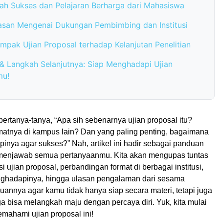
sah Sukses dan Pelajaran Berharga dari Mahasiswa
asan Mengenai Dukungan Pembimbing dan Institusi
mpak Ujian Proposal terhadap Kelanjutan Penelitian
i & Langkah Selanjutnya: Siap Menghadapi Ujian
mu!
ertanya-tanya, “Apa sih sebenarnya ujian proposal itu?
atnya di kampus lain? Dan yang paling penting, bagaimana
inya agar sukses?” Nah, artikel ini hadir sebagai panduan
menjawab semua pertanyaanmu. Kita akan mengupas tuntas
i ujian proposal, perbandingan format di berbagai institusi,
menghadapinya, hingga ulasan pengalaman dari sesama
annya agar kamu tidak hanya siap secara materi, tetapi juga
a bisa melangkah maju dengan percaya diri. Yuk, kita mulai
mahami ujian proposal ini!