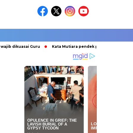
dikuasai Guru
Kata Mutiara pendek penyemangat kuliah