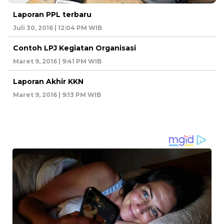
Laporan PPL terbaru
Juli 30, 2016 | 12:04 PM WIB
Contoh LPJ Kegiatan Organisasi
Maret 9, 2016 | 9:41 PM WIB
Laporan Akhir KKN
Maret 9, 2016 | 9:13 PM WIB