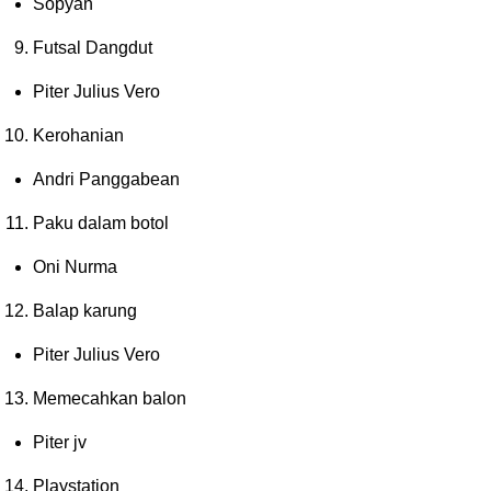
Sopyan
Futsal Dangdut
Piter Julius Vero
Kerohanian
Andri Panggabean
Paku dalam botol
Oni Nurma
Balap karung
Piter Julius Vero
Memecahkan balon
Piter jv
Playstation