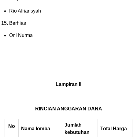
Rio Afriansyah
Berhias
Oni Nurma
Lampiran II
RINCIAN ANGGARAN DANA
Jumlah
No
Nama
lomba
Total Harga
kebutuhan