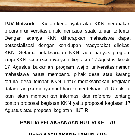
PJV Network
– Kuliah kerja nyata atau KKN merupakan
program universitas untuk mencapai suatu tujuan tertentu.
Dengan adanya KKN diharapkan mahasiswa dapat
bersosialisasi dengan kehidupan masyarakat dilokasi
KKN. Selama pelaksanaan KKN, ada banyak program
kerja KKN, salah satunya yaitu kegiatan 17 Agustus. Meski
17 Agustus bukanlah program wajib universitas,namun
mahasiswa harus membantu pihak desa atau karang
taruna desa tempat KKN untuk melaksanakan kegiatan
dalam rangka menyambut hari kemerdekaan RI. Untuk itu
kami akan memberikan informasi dan referensi tentang
contoh proposal kegiatan KKN yaitu proposal kegiatan 17
Agustus atau proposal kegiatan HUT RI.
PANITIA PELAKSANAAN HUT RI KE – 70
DESA KAYU ARANG TAHUN 2015