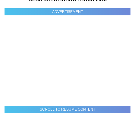
ADVERTISEMENT
SCROLL TO RESUME CONTENT