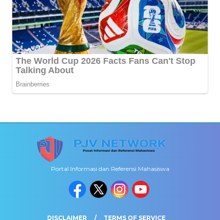
Portal Informasi dan Referensi Mahasiswa
DISCLAIMER
TERMS OF SERVICE