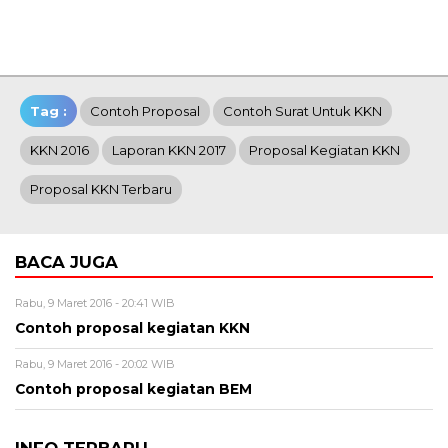
Tag :
Contoh Proposal
Contoh Surat Untuk KKN
KKN 2016
Laporan KKN 2017
Proposal Kegiatan KKN
Proposal KKN Terbaru
BACA JUGA
Rabu, 9 Maret 2016 - 20:41 WIB
Contoh proposal kegiatan KKN
Rabu, 9 Maret 2016 - 20:02 WIB
Contoh proposal kegiatan BEM