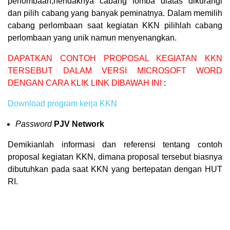
perlombaan,hendaknya cabang lomba diatas dikurangi
dan pilih cabang yang banyak peminatnya. Dalam memilih
cabang perlombaan saat kegiatan KKN pilihlah cabang
perlombaan yang unik namun menyenangkan.
DAPATKAN CONTOH PROPOSAL KEGIATAN KKN
TERSEBUT DALAM VERSI MICROSOFT WORD
DENGAN CARA KLIK LINK DIBAWAH INI
:
Download program kerja KKN
Password
PJV Network
Demikianlah informasi dan referensi tentang contoh
proposal kegiatan KKN, dimana proposal tersebut biasnya
dibutuhkan pada saat KKN yang bertepatan dengan HUT
RI.