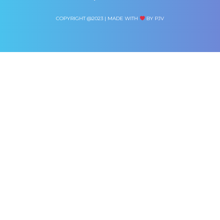
COPYRIGHT @2023 | MADE WITH
BY PJV