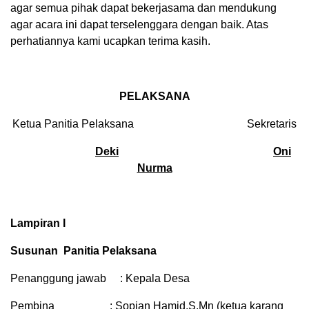
agar semua pihak dapat bekerjasama dan mendukung
agar acara ini dapat terselenggara dengan baik. Atas
perhatiannya kami ucapkan terima kasih.
PELAKSANA
Ketua Panitia Pelaksana Sekretaris
Deki
Oni
Nurma
Lampiran I
Susunan Panitia Pelaksana
Penanggung jawab : Kepala Desa
Pembina : Sopian Hamid,S.Mn (ketua karang