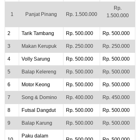
Rp.
1
Panjat Pinang
Rp. 1.500.000
1.500.000
2
Tarik Tambang
Rp. 500.000
Rp. 500.000
3
Makan Kerupuk
Rp. 250.000
Rp. 250.000
4
Volly Sarung
Rp. 500.000
Rp. 500.000
5
Balap Kelereng
Rp. 500.000
Rp. 500.000
6
Motor Keong
Rp. 500.000
Rp. 500.000
7
Song & Domino
Rp. 400.000
Rp. 450.000
8
Futsal Dangdut
Rp. 500.000
Rp. 500.000
9
Balap Karung
Rp. 500.000
Rp. 500.000
Paku dalam
10
Rp. 500.000
Rp. 500.000