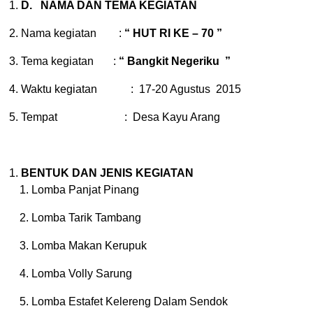
D
.
NAMA DAN TEMA KEGIATAN
Nama kegiatan :
“
HUT RI KE – 70
”
Tema kegiatan :
“
Bangkit Negeriku
”
Waktu kegiatan : 17-20 Agustus 2015
Tempat : Desa Kayu Arang
BENTUK DAN JENIS KEGIATAN
Lomba Panjat Pinang
Lomba Tarik Tambang
Lomba Makan Kerupuk
Lomba Volly Sarung
Lomba Estafet Kelereng Dalam Sendok