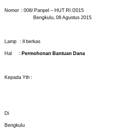
Nomor : 008/ Panpel – HUT RI /2015
Bengkulu, 08 Agustus 2015
Lamp : II berkas
Hal :
P
ermohonan Bantuan Dana
Kepada Yth :
Di
Bengkulu