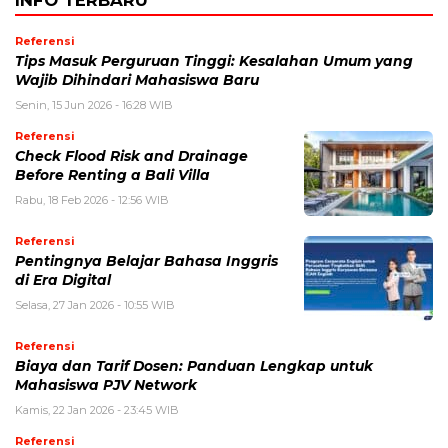
INFO TERBARU
Referensi
Tips Masuk Perguruan Tinggi: Kesalahan Umum yang
Wajib Dihindari Mahasiswa Baru
Senin, 15 Jun 2026 - 16:28 WIB
Referensi
Check Flood Risk and Drainage
Before Renting a Bali Villa
Rabu, 18 Feb 2026 - 12:56 WIB
Referensi
Pentingnya Belajar Bahasa Inggris
di Era Digital
Selasa, 27 Jan 2026 - 10:55 WIB
Referensi
Biaya dan Tarif Dosen: Panduan Lengkap untuk
Mahasiswa PJV Network
Kamis, 22 Jan 2026 - 23:45 WIB
Referensi