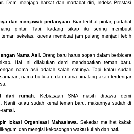
r.
Demi menjaga harkat dan martabat diri, Indeks Prestasi
anya dan menjawab pertanyaan
. Biar terlihat pintar, padahal
mang pintar. Tapi, kadang sikap itu sering membuat
 teman sekelas, karena membuat jam pulang menjadi lebih
dengan Nama Asli.
Orang baru harus sopan dalam berbicara
ikap. Hal ini dilakukan demi mendapatkan teman baru.
engan nama asli adalah salah satunya. Tapi kalau sudah
samaran, nama bully-an, dan nama binatang akan terdengar
sa.
l dari rumah.
Kebiasaan SMA masih dibawa demi
. Nanti kalau sudah kenal teman baru, makannya sudah di
-ramai.
ir lokasi Organisasi Mahasiswa.
Sekedar melihat kakak
 dikagumi dan mengisi kekosongan waktu kuliah dan hati.