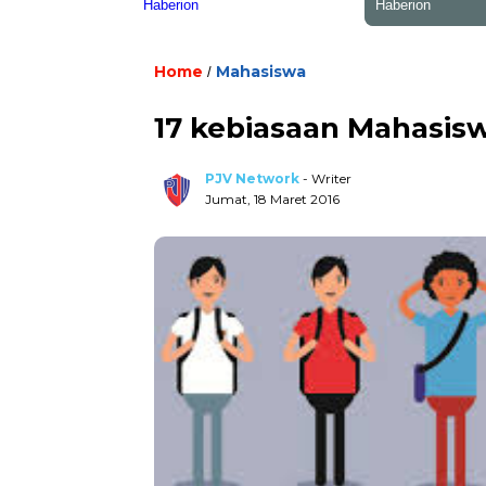
Home
Mahasiswa
/
17 kebiasaan Mahasis
PJV Network
- Writer
Jumat, 18 Maret 2016