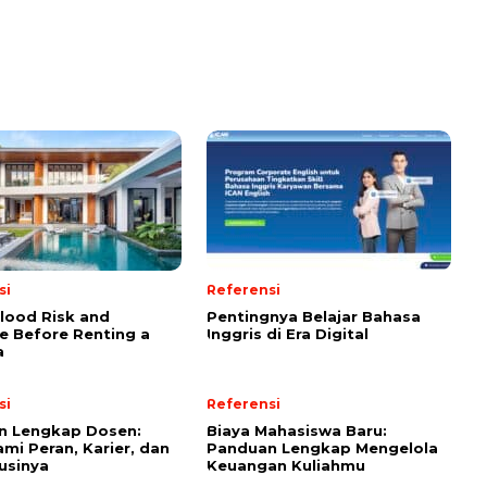
si
Referensi
lood Risk and
Pentingnya Belajar Bahasa
e Before Renting a
Inggris di Era Digital
a
si
Referensi
n Lengkap Dosen:
Biaya Mahasiswa Baru:
i Peran, Karier, dan
Panduan Lengkap Mengelola
usinya
Keuangan Kuliahmu