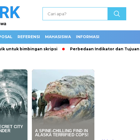
POSAL
REFERENSI
MAHASISWA
INFORMASI
uk bimbingan skripsi
Perbedaan Indikator dan Tujuan Pembe