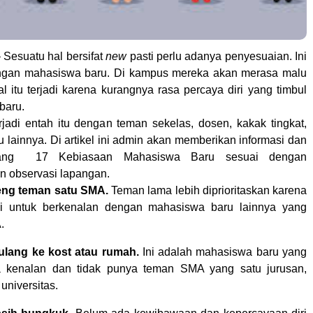
 Sesuatu hal bersifat
new
pasti perlu adanya penyesuaian. Ini
dengan mahasiswa baru. Di kampus mereka akan merasa malu
l itu terjadi karena kurangnya rasa percaya diri yang timbul
baru.
erjadi entah itu dengan teman sekelas, dosen, kakak tingkat,
u lainnya. Di artikel ini admin akan memberikan informasi dan
entang 17 Kebiasaan Mahasiswa Baru sesuai dengan
 observasi lapangan.
ng teman satu SMA.
Teman lama lebih diprioritaskan karena
i untuk berkenalan dengan mahasiswa baru lainnya yang
.
lang ke kost atau rumah.
Ini adalah mahasiswa baru yang
 kenalan dan tidak punya teman SMA yang satu jurusan,
 universitas.