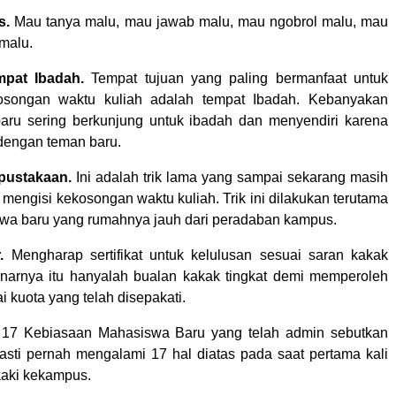
as.
Mau tanya malu, mau jawab malu, mau ngobrol malu, mau
 malu.
mpat Ibadah.
Tempat tujuan yang paling bermanfaat untuk
osongan waktu kuliah adalah tempat Ibadah. Kebanyakan
ru sering berkunjung untuk ibadah dan menyendiri karena
dengan teman baru.
rpustakaan.
Ini adalah trik lama yang sampai sekarang masih
 mengisi kekosongan waktu kuliah. Trik ini dilakukan terutama
wa baru yang rumahnya jauh dari peradaban kampus.
.
Mengharap sertifikat untuk kelulusan sesuai saran kakak
enarnya itu hanyalah bualan kakak tingkat demi memperoleh
i kuota yang telah disepakati.
ah 17 Kebiasaan Mahasiswa Baru yang telah admin sebutkan
asti pernah mengalami 17 hal diatas pada saat pertama kali
aki kekampus.